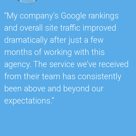
“My company’s Google rankings
“
and overall site traffic improved
e
dramatically after just a few
h
months of working with this
s
agency. The service we’ve received
e
from their team has consistently
w
been above and beyond our
c
expectations.”
k
b
r