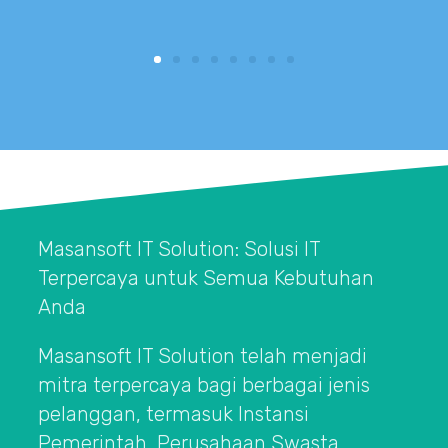
c
Masansoft IT Solution: Solusi IT
Terpercaya untuk Semua Kebutuhan
Anda
Masansoft IT Solution telah menjadi
mitra terpercaya bagi berbagai jenis
pelanggan, termasuk Instansi
Pemerintah, Perusahaan Swasta,