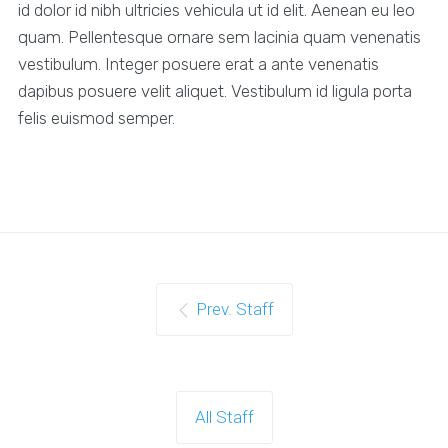
id dolor id nibh ultricies vehicula ut id elit. Aenean eu leo
quam. Pellentesque ornare sem lacinia quam venenatis
vestibulum. Integer posuere erat a ante venenatis
dapibus posuere velit aliquet. Vestibulum id ligula porta
felis euismod semper.
Prev. Staff
All Staff