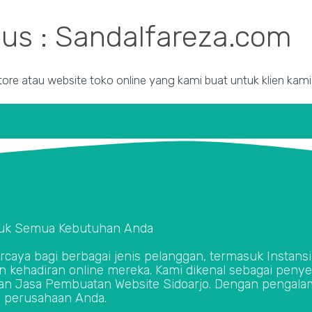
gus : Sandalfareza.com
tore atau website toko online yang kami buat untuk klien kam
untuk Semua Kebutuhan Anda
ercaya bagi berbagai jenis pelanggan, termasuk Instan
an kehadiran online mereka. Kami dikenal sebagai peny
an Jasa Pembuatan Website Sidoarjo. Dengan pengalam
 perusahaan Anda.