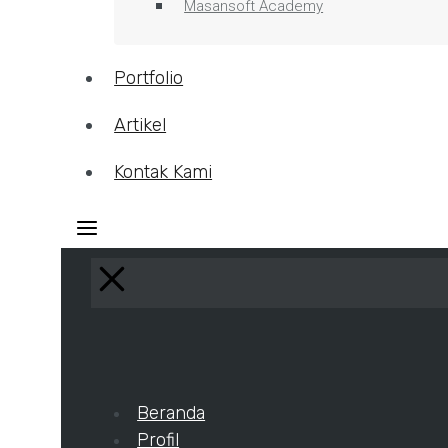
Masansoft Academy
Portfolio
Artikel
Kontak Kami
Beranda
Profil