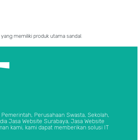
i yang memiliki produk utama sandal.
si Pemerintah, Perusahaan Swasta, Sekolah,
edia Jasa Website Surabaya, Jasa Website
an kami, kami dapat memberikan solusi IT