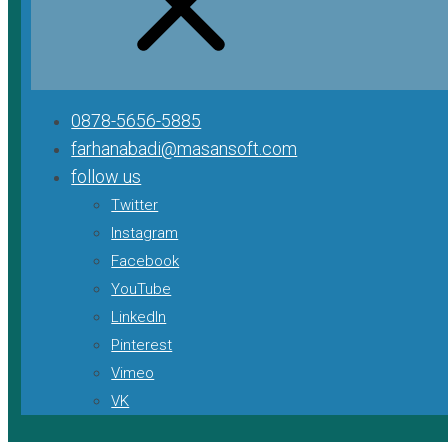
0878-5656-5885
farhanabadi@masansoft.com
follow us
Twitter
Instagram
Facebook
YouTube
LinkedIn
Pinterest
Vimeo
VK