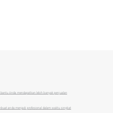
antu Anda mendapatkan lebih banyak penjualan
uat anda menjadi profesional dalam waktu singkat