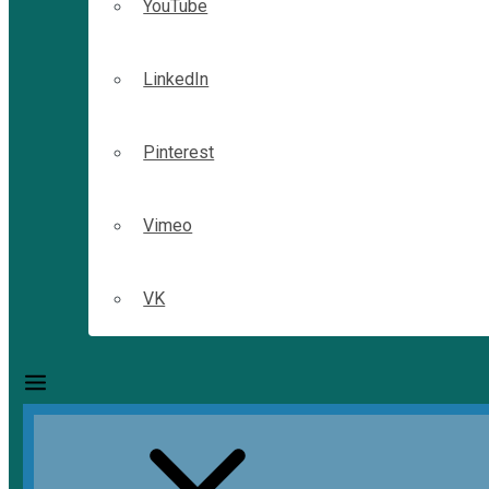
YouTube
LinkedIn
Pinterest
Vimeo
VK