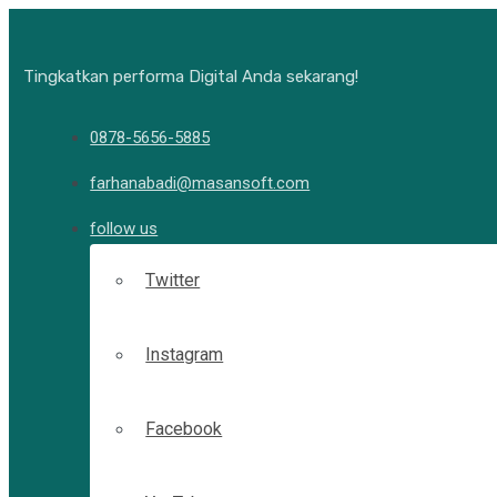
Tingkatkan performa Digital Anda sekarang!
0878-5656-5885
farhanabadi@masansoft.com
follow us
Twitter
Instagram
Facebook